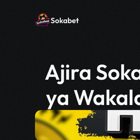
Sokabet
Ajira Soka
ya Wakala