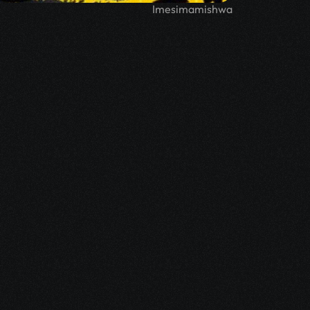
Imesimamishwa