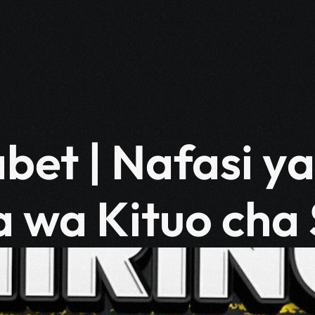
bet | Nafasi ya
 wa Kituo cha