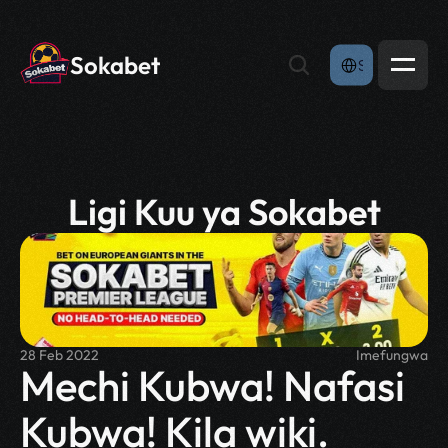
Select Language
Sokabet
Swahili
Ligi Kuu ya Sokabet
28 Feb 2022
Imefungwa
Mechi Kubwa! Nafasi 
Kubwa! Kila wiki.