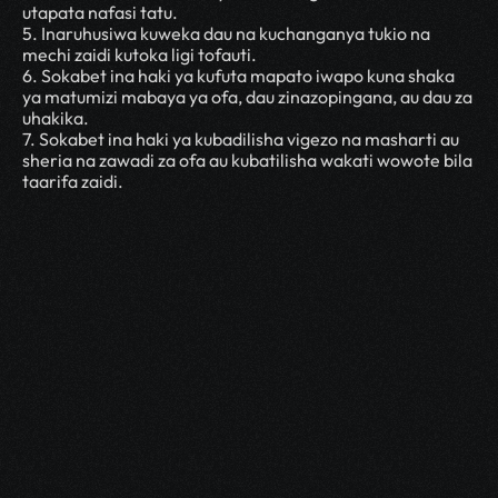
utapata nafasi tatu.
5. Inaruhusiwa kuweka dau na kuchanganya tukio na 
mechi zaidi kutoka ligi tofauti.
6. Sokabet ina haki ya kufuta mapato iwapo kuna shaka 
ya matumizi mabaya ya ofa, dau zinazopingana, au dau za 
uhakika.
7. Sokabet ina haki ya kubadilisha vigezo na masharti au 
sheria na zawadi za ofa au kubatilisha wakati wowote bila 
taarifa zaidi.