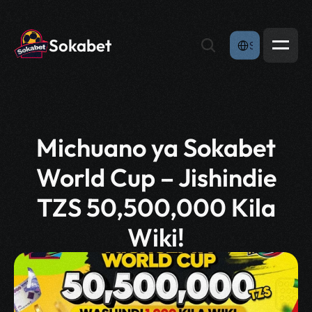
Select Language
Sokabet
Swahili
Michuano ya Sokabet
World Cup – Jishindie
TZS 50,500,000 Kila
Wiki!