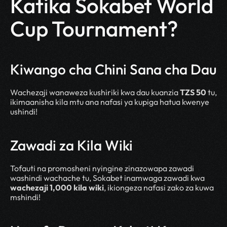
Katika Sokabet World 
Cup Tournament?
Kiwango cha Chini Sana cha Dau
Wachezaji wanaweza kushiriki kwa dau kuanzia 
TZS 50
 tu, 
ikimaanisha kila mtu ana nafasi ya kupiga hatua kwenye 
ushindi!
Zawadi za Kila Wiki
Tofauti na promosheni nyingine zinazowapa zawadi 
washindi wachache tu, Sokabet inamwaga zawadi kwa 
wachezaji 1,000 kila wiki
, ikiongeza nafasi zako za kuwa 
mshindi!