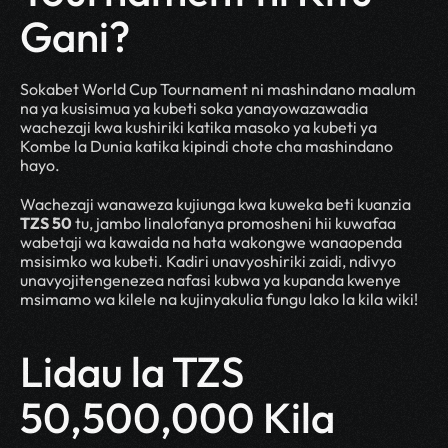
Gani?
Sokabet World Cup Tournament ni mashindano maalum 
na ya kusisimua ya kubeti soka yanayowazawadia 
wachezaji kwa kushiriki katika masoko ya kubeti ya 
Kombe la Dunia katika kipindi chote cha mashindano 
hayo.
Wachezaji wanaweza kujiunga kwa kuweka beti kuanzia 
TZS 50
 tu, jambo linalofanya promosheni hii kuwafaa 
wabetaji wa kawaida na hata wakongwe wanaopenda 
msisimko wa kubeti. Kadiri unavyoshiriki zaidi, ndivyo 
unavyojitengenezea nafasi kubwa ya kupanda kwenye 
msimamo wa kilele na kujinyakulia fungu lako la kila wiki!
Lidau la TZS 
50,500,000 Kila 