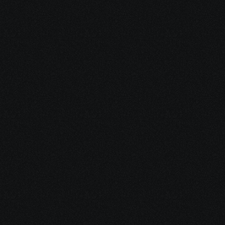
Salaam
Jiunge na Njia Yetu 
ya Ushindi Leo
Jiunge sasa na ufurahie ushindi mkubwa zaidi 
katika safari yako ya kubashiri, ukiwa na hatari 
ndogo kabisa.
Jiunge Sasa