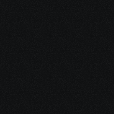
27 Jul 2026
Sports Betting
Sokabet Big Wins - Small Bets Massive Sports 
Betting Payouts
20 Jul 2026
Mwisho wa Kutuma: 24.07.2026 - Saa 5:59 Usi
Sokabet Ajira - Call Center Agents 20 | Dar Es 